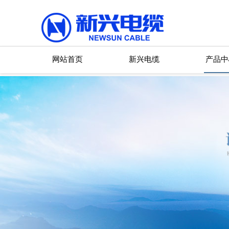
网站首页
新兴电缆
产品中