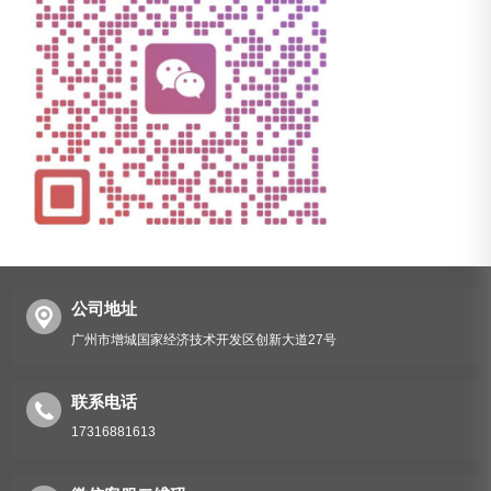
公司地址
广州市增城国家经济技术开发区创新大道27号
联系电话
17316881613