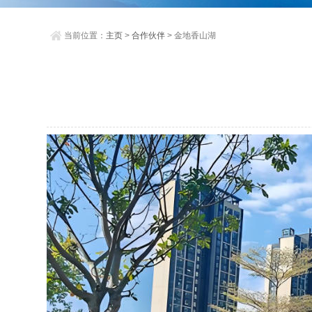
当前位置：
主页
>
合作伙伴
> 金地香山湖