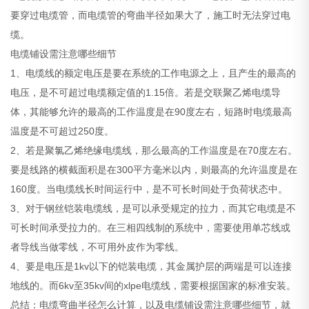
要穿过电缆管，而电缆管的弯曲半径如果大了，施工时无法穿过电
缆。
电缆铺设需注意哪些细节
1、电缆线的额定电压是要在系统的工作电源之上，且产生的最高的
电压，是不可超过电缆额定值的1.15倍。若是交联聚乙烯电缆导
体，其能够允许的最高的工作温度是在90度左右，短路时电缆最高
温度是不可超过250度。
2、若是聚氯乙烯绝缘电缆线，那么最高的工作温度是在70度左右。
要是线路的横截面积是在300平方毫米以内，则最高的允许温度是在
160度。当电缆线长时间运行中，是不可长时间处于负荷状态中。
3、对于钢丝铠装电缆线，是可以承受规定的拉力，而其它电缆是不
可长时间承受拉力的。在三相四线制的系统中，需要使用单芯线或
者导线当做零线，不可用外皮作为零线。
4、要是电压是1kv以下的铠装电缆，其金属护层的两端是可以连接
地线的。而6kv至35kv间的xlpe电缆线，需要根据国家的标准安装。
总结：电缆弯曲半径怎么计算，以及电缆铺设需注意哪些细节，就