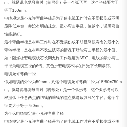
m。就是说电缆弯曲时（转弯处）是一个弧形弯，这个半径要大于
等于150mm。
电缆规定最小允许弯曲半径是为了使电缆工作时在不受损伤或不明
显降低寿命，并没有明确规定。最小弯曲半径，值越小，说明弯曲
性能越好。
最小弯曲半径是材料工作时在不受损伤或不明显降低寿命的最小的
弯转半径，是在材料不发生破坏的情况下所能弯曲半径的最小值。
如：阻燃橡套电缆线芯长期允许工作温度为65℃，电线的最小弯曲
半径为电缆直径的6倍。黄色护套电缆不得在日光下长期暴露。
电缆允许弯曲半径：
假如电缆的外径为50mm，则这个电缆允许弯曲半径为15*50=750m
m。就是说电缆弯曲时（转弯处）是一个弧形弯，这个弧形弯可以
根据弧上任意两点的切线的垂线的焦点就是该弧线的半径。这个半
径要大于等于750mm。
为什么电缆规定最小允许弯曲半径
电缆规定最小允许弯曲半径是为了使电缆工作时在不受损伤或不明