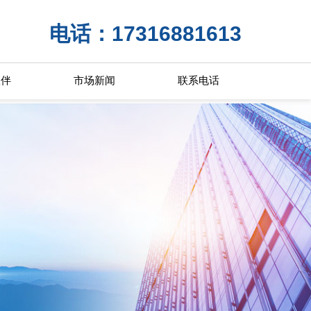
电话：17316881613
伙伴
市场新闻
联系电话