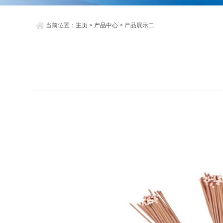
当前位置：
主页
>
产品中心
> 产品展示二