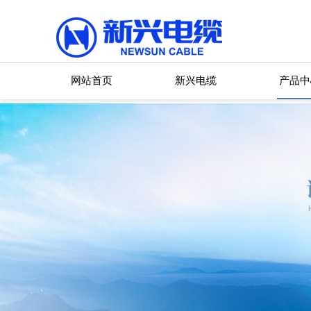
网站首页
新兴电缆
产品中